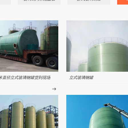
米直径立式玻璃钢罐货到现场
立式玻璃钢罐