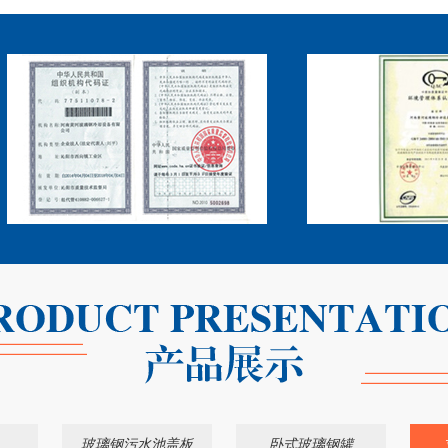
玻璃钢污水池盖板
卧式玻璃钢罐