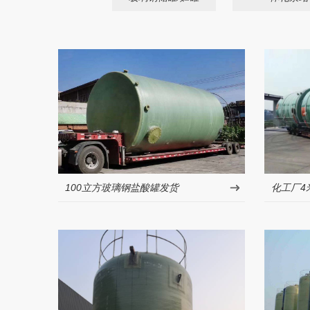
100立方玻璃钢盐酸罐发货
化工厂4