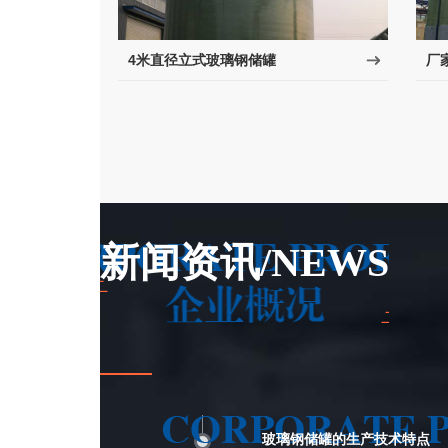
4米直径立式玻璃钢储罐
厂
新闻资讯/NEWS
玻璃钢储罐的生产技术特点