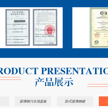
玻璃钢污水池盖板
卧式玻璃钢罐