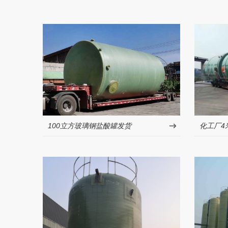
100立方玻璃钢盐酸罐发货
化工厂4