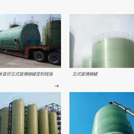
米直径立式玻璃钢罐货到现场
立式玻璃钢罐