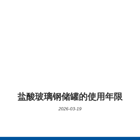
盐酸玻璃钢储罐的使用年限
2026-03-19
范，
玻璃钢盐酸储罐
是用普通的DC系列树脂就可以制作，而且
使用年限