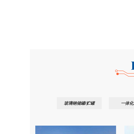
衡阳
的我不知道，湖南的我知道一家，正
玻璃钢储罐/贮罐
一体化