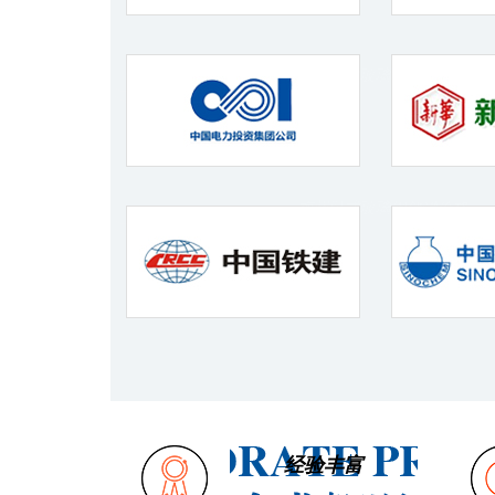
徐州专业玻璃钢储罐材料
梅州卧式玻璃钢储罐价格
经验丰富