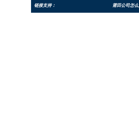
链接支持：
莆田公司怎么注