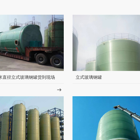
米直径立式玻璃钢罐货到现场
立式玻璃钢罐