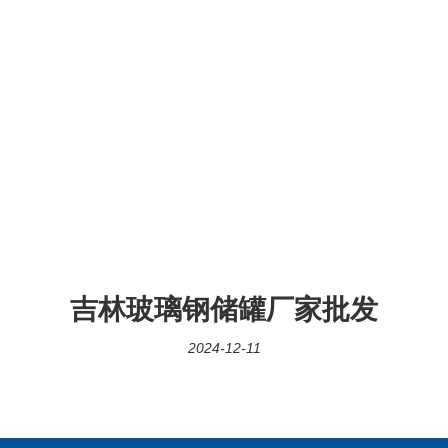
吉林玻璃钢储罐厂家批发
2024-12-11
事玻璃钢格栅、冷却塔，脱硫塔等多个系列产品的生产、安装及售后服务的