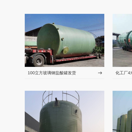
100立方玻璃钢盐酸罐发货
化工厂4