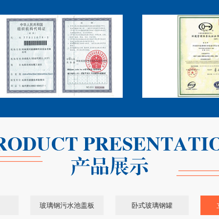
玻璃钢污水池盖板
卧式玻璃钢罐