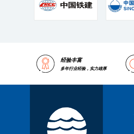
经验丰富
多年行业经验，实力雄厚