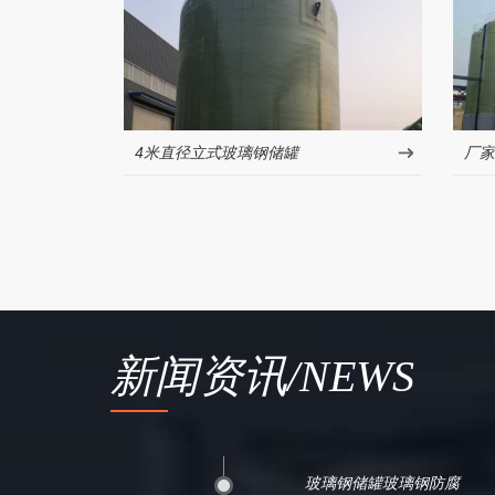
4米直径立式玻璃钢储罐
厂家
新闻资讯/NEWS
玻璃钢储罐玻璃钢防腐