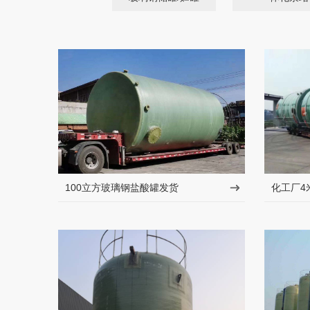
100立方玻璃钢盐酸罐发货
化工厂4