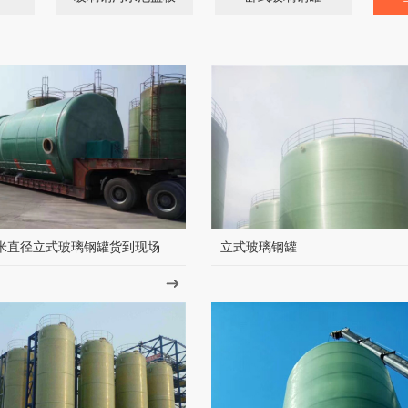
米直径立式玻璃钢罐货到现场
立式玻璃钢罐