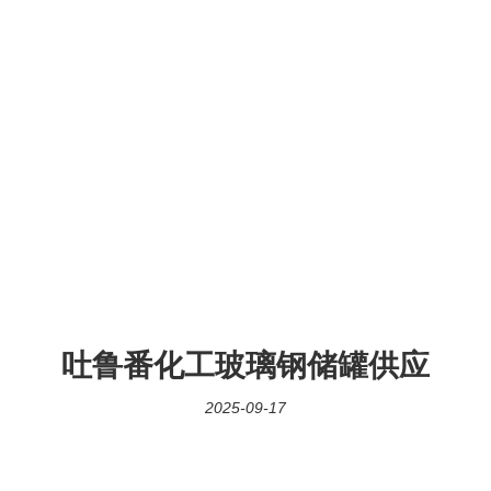
吐鲁番化工玻璃钢储罐供应
2025-09-17
产品：玻璃钢格栅，玻璃钢盖板。公司简介：我公司生产的玻璃钢格栅、玻