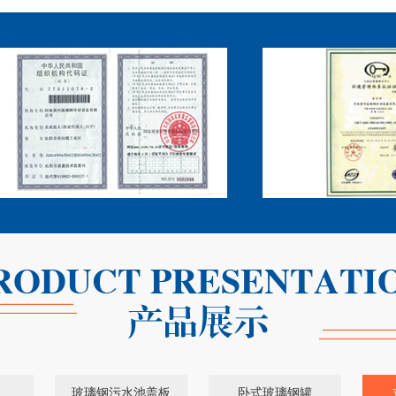
玻璃钢污水池盖板
卧式玻璃钢罐