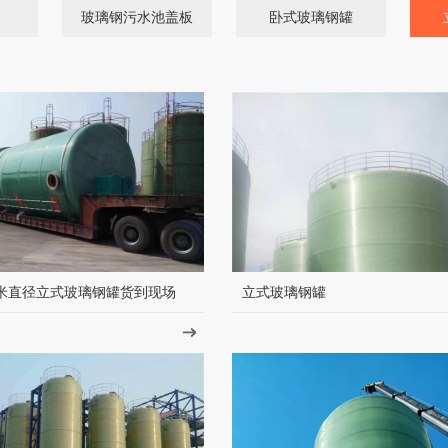
玻璃钢污水池盖板
卧式玻璃钢罐
米直径立式玻璃钢罐货到现场
立式玻璃钢罐