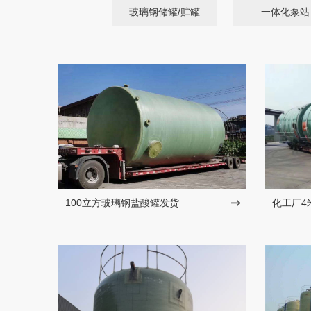
玻璃钢储罐/贮罐
一体化泵站
100立方玻璃钢盐酸罐发货
化工厂4