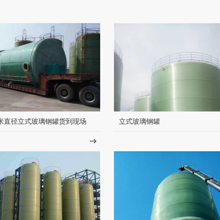
米直径立式玻璃钢罐货到现场
立式玻璃钢罐