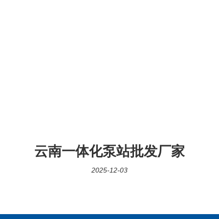
云南一体化泵站批发厂家
2025-12-03
600万，是国内领先的一体化泵站和成套设备研发机构和生产商，是通