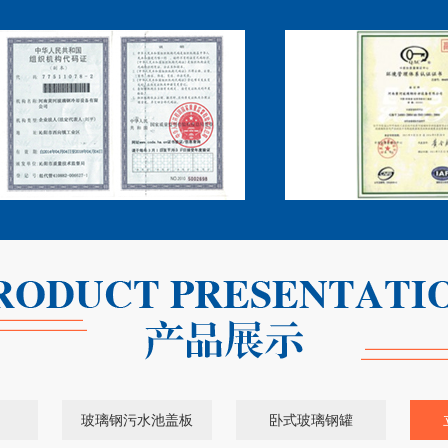
玻璃钢污水池盖板
卧式玻璃钢罐