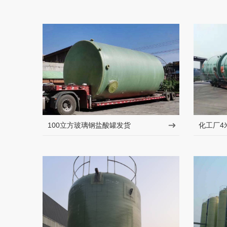
100立方玻璃钢盐酸罐发货
化工厂4