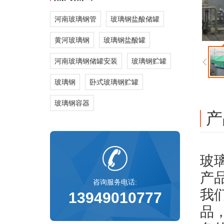
河南玻璃钢管
玻璃钢盐酸储罐
黄河玻璃钢
玻璃钢盐酸罐
河南玻璃钢储罐安装
玻璃钢贮罐
玻璃钢
卧式玻璃钢贮罐
玻璃钢容器
产
玻
产
咨询服务电话:
我
13949010777
品