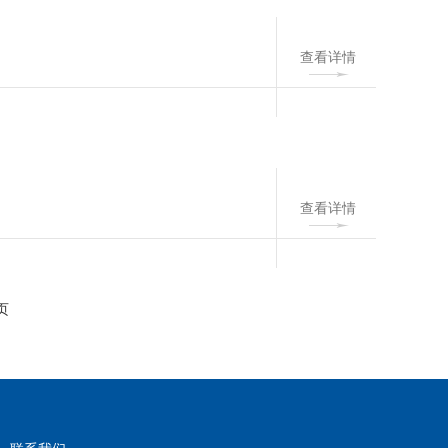
查看详情
查看详情
页