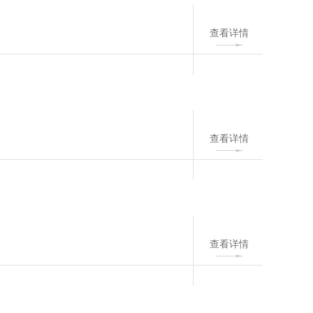
查看详情
查看详情
查看详情