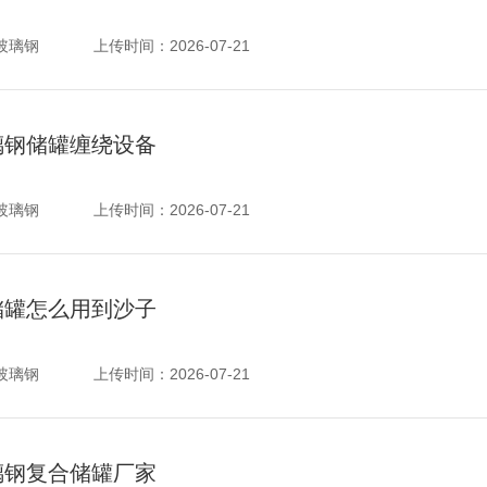
玻璃钢
上传时间：
2026-07-21
璃钢储罐缠绕设备
玻璃钢
上传时间：
2026-07-21
储罐怎么用到沙子
玻璃钢
上传时间：
2026-07-21
璃钢复合储罐厂家