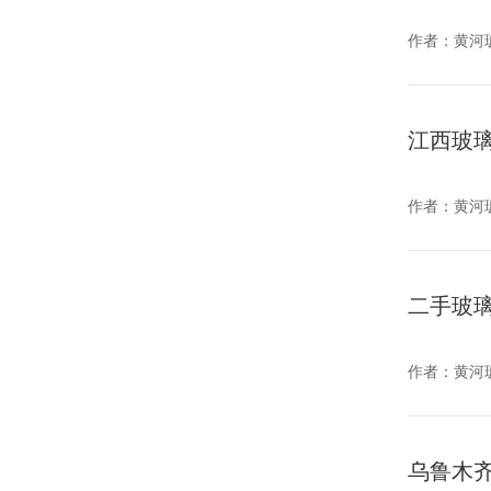
作者：
黄河
江西玻
作者：
黄河
二手玻璃
作者：
黄河
乌鲁木