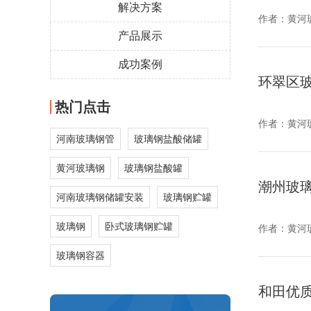
解决方案
作者：
黄河
产品展示
成功案例
环翠区
热门点击
作者：
黄河
河南玻璃钢管
玻璃钢盐酸储罐
黄河玻璃钢
玻璃钢盐酸罐
潮州玻
河南玻璃钢储罐安装
玻璃钢贮罐
玻璃钢
卧式玻璃钢贮罐
作者：
黄河
玻璃钢容器
和田优