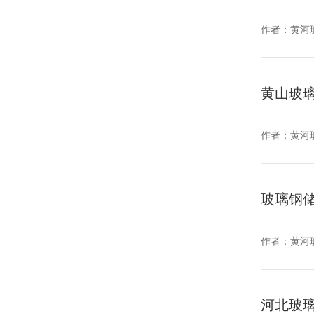
作者：
黄河
黄山玻
作者：
黄河
玻璃钢
作者：
黄河
河北玻